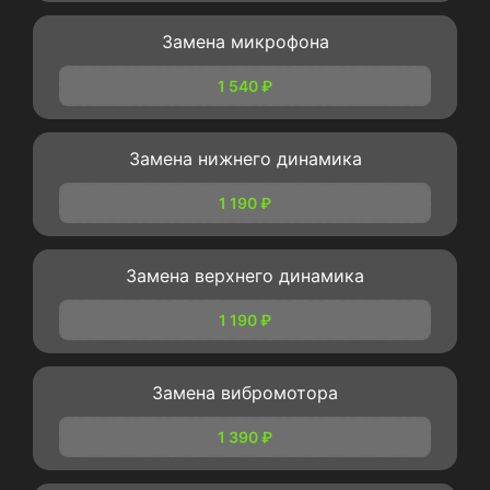
Замена микрофона
1 540 ₽
Замена нижнего динамика
1 190 ₽
Замена верхнего динамика
1 190 ₽
Замена вибромотора
1 390 ₽