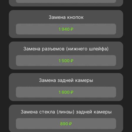
Замена кнопок
1 940 ₽
Замена разъемов (нижнего шлейфа)
1 500 ₽
Замена задней камеры
1 600 ₽
Замена стекла (линзы) задней камеры
890 ₽