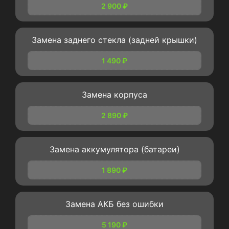
2 900 ₽
Замена заднего стекла (задней крышки)
1 490 ₽
Замена корпуса
2 890 ₽
Замена аккумулятора (батареи)
1 890 ₽
Замена АКБ без ошибки
5 190 ₽