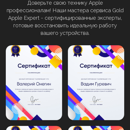
Доверьте свою технику Apple
профессионалам! Наши мастера сервиса Gold
Apple Expert - сертифицированные эксперты,
готовые восстановить идеальную работу
вашего устройства.