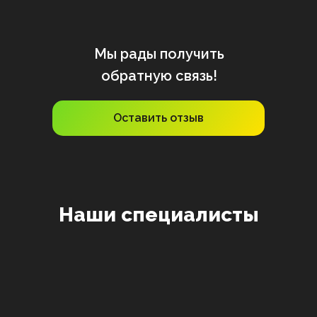
Мы рады получить
обратную связь!
Оставить отзыв
Наши специалисты
Валерий
Вадим
Анатолий
Онегин
Гуревич
Никотин