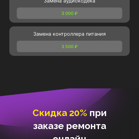
Замена аудиокодека
3 000 ₽
Замена контроллера питания
3 500 ₽
Скидка 20%
при
заказе ремонта
онлайн