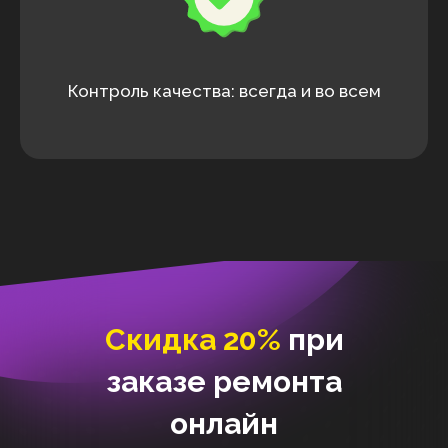
Контроль качества: всегда и во всем
Скидка 20%
при
заказе ремонта
онлайн