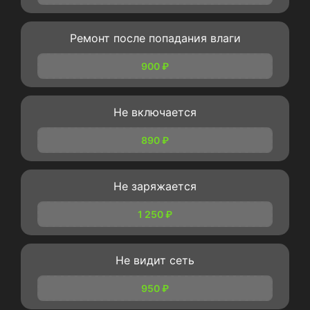
Ремонт после попадания влаги
900 ₽
Не включается
890 ₽
Не заряжается
1 250 ₽
Не видит сеть
950 ₽