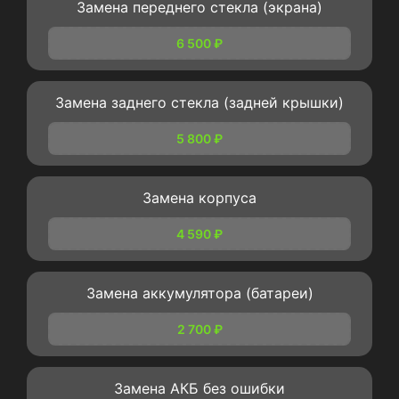
Замена переднего стекла (экрана)
6 500 ₽
Замена заднего стекла (задней крышки)
5 800 ₽
Замена корпуса
4 590 ₽
Замена аккумулятора (батареи)
2 700 ₽
Замена АКБ без ошибки