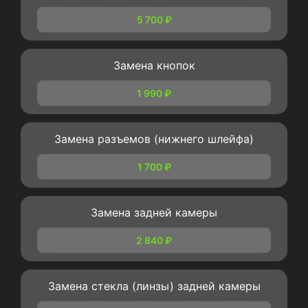
5 700 ₽
Замена кнопок
1 990 ₽
Замена разъемов (нижнего шлейфа)
1 700 ₽
Замена задней камеры
2 840 ₽
Замена стекла (линзы) задней камеры