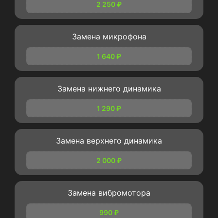
2 250 ₽
Замена микрофона
1 640 ₽
Замена нижнего динамика
1 290 ₽
Замена верхнего динамика
2 000 ₽
Замена вибромотора
990 ₽